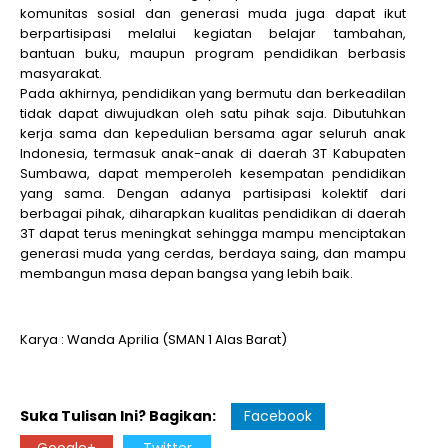
komunitas sosial dan generasi muda juga dapat ikut
berpartisipasi melalui kegiatan belajar tambahan,
bantuan buku, maupun program pendidikan berbasis
masyarakat.
Pada akhirnya, pendidikan yang bermutu dan berkeadilan
tidak dapat diwujudkan oleh satu pihak saja. Dibutuhkan
kerja sama dan kepedulian bersama agar seluruh anak
Indonesia, termasuk anak-anak di daerah 3T Kabupaten
Sumbawa, dapat memperoleh kesempatan pendidikan
yang sama. Dengan adanya partisipasi kolektif dari
berbagai pihak, diharapkan kualitas pendidikan di daerah
3T dapat terus meningkat sehingga mampu menciptakan
generasi muda yang cerdas, berdaya saing, dan mampu
membangun masa depan bangsa yang lebih baik.
Karya : Wanda Aprilia (SMAN 1 Alas Barat)
Suka Tulisan Ini? Bagikan:
Facebook