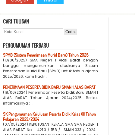
Google+
Twitter
CARI TULISAN
PENGUMUMAN TERBARU
SPMB (Sistem Penerimaan Murid Baru) Tahun 2025
(13/06/2025) SMA Negeri 1 Alas Barat dengan
bangga mengumumkan dibukanya Sistem
Penerimaan Murid Baru (SPMB) untuk tahun ajaran
2025/2026. kami hadir ...
PENERIMAAN PESERTA DIDIK BARU SMAN 1 ALAS BARAT
(18/06/2024) Penerimaan Peserta Didik Baru SMAN 1
ALAS BARAT Tahun Ajaran 2024/2025, Berikut
informasinya : ...
SK Pengumuman Kelulusan Peserta Didik Kelas XII Tahun
Pelajaran 2023/2024
(07/05/2024) KEPUTUSAN KEPALA SMA SMA NEGERI 1
ALAS BARAT No : 421.3 / 158 / SMAN.033 / 2024