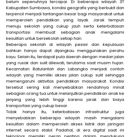
belum sepenuhnya tercapai. Di beberapa wilayah 3T
Kabupaten Sumbawa, kondisi geografis yang berbukit dan
terpencil menjadi tantangan besar bagi masyarakat untuk
memperoleh pendidikan yang layak. Jarak tempuh
menuju sekolah yang cukup jauh serta keterbatasan
transportasi membuat sebagian anak mengalami
kesulitan untuk bersekolah setiap hari.
Beberapa sekolah di wilayah pesisir dan kepulauan
bahkan hanya dapat dijangkau menggunakan perahu
kayu. Selain itu, terdapat pula daerah dengan medan jalan
yang rusak dan sulit dilewati, terutama saat musim hujan.
Kecamatan Batulantah dan Labangka menjadi contoh
wilayah yang memiliki akses jalan cukup sulit sehingga
memengaruhi aktivitas pendidikan masyarakat. Kondisi
tersebut sering kali menyebabkan rendahnya minat
sebagian orang tua untuk melanjutkan pendidikan anak ke
jenjang yang lebih tinggi karena jarak dan biaya
transportasi yang cukup besar.
Tidak hanya itu, keterbatasan infrastruktur juga
menyebabkan beberapa wilayah masih mengalami
kesulitan dalam memperoleh akses listrik dan jaringan
internet secara stabil. Padahal, di era digital saat ini
teknologi memiliki peran penting dalam mendukung