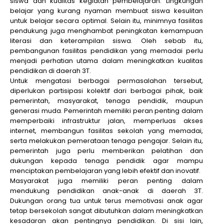
siswa dan kualitas kegiatan pembelajaran. Lingkungan
belajar yang kurang nyaman membuat siswa kesulitan
untuk belajar secara optimal. Selain itu, minimnya fasilitas
pendukung juga menghambat peningkatan kemampuan
literasi dan keterampilan siswa. Oleh sebab itu,
pembangunan fasilitas pendidikan yang memadai perlu
menjadi perhatian utama dalam meningkatkan kualitas
pendidikan di daerah 3T.
Untuk mengatasi berbagai permasalahan tersebut,
diperlukan partisipasi kolektif dari berbagai pihak, baik
pemerintah, masyarakat, tenaga pendidik, maupun
generasi muda. Pemerintah memiliki peran penting dalam
memperbaiki infrastruktur jalan, memperluas akses
internet, membangun fasilitas sekolah yang memadai,
serta melakukan pemerataan tenaga pengajar. Selain itu,
pemerintah juga perlu memberikan pelatihan dan
dukungan kepada tenaga pendidik agar mampu
menciptakan pembelajaran yang lebih efektif dan inovatif.
Masyarakat juga memiliki peran penting dalam
mendukung pendidikan anak-anak di daerah 3T.
Dukungan orang tua untuk terus memotivasi anak agar
tetap bersekolah sangat dibutuhkan dalam meningkatkan
kesadaran akan pentingnya pendidikan. Di sisi lain,