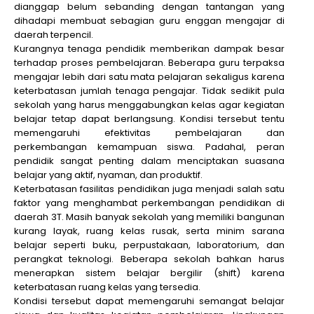
dianggap belum sebanding dengan tantangan yang
dihadapi membuat sebagian guru enggan mengajar di
daerah terpencil.
Kurangnya tenaga pendidik memberikan dampak besar
terhadap proses pembelajaran. Beberapa guru terpaksa
mengajar lebih dari satu mata pelajaran sekaligus karena
keterbatasan jumlah tenaga pengajar. Tidak sedikit pula
sekolah yang harus menggabungkan kelas agar kegiatan
belajar tetap dapat berlangsung. Kondisi tersebut tentu
memengaruhi efektivitas pembelajaran dan
perkembangan kemampuan siswa. Padahal, peran
pendidik sangat penting dalam menciptakan suasana
belajar yang aktif, nyaman, dan produktif.
Keterbatasan fasilitas pendidikan juga menjadi salah satu
faktor yang menghambat perkembangan pendidikan di
daerah 3T. Masih banyak sekolah yang memiliki bangunan
kurang layak, ruang kelas rusak, serta minim sarana
belajar seperti buku, perpustakaan, laboratorium, dan
perangkat teknologi. Beberapa sekolah bahkan harus
menerapkan sistem belajar bergilir (shift) karena
keterbatasan ruang kelas yang tersedia.
Kondisi tersebut dapat memengaruhi semangat belajar