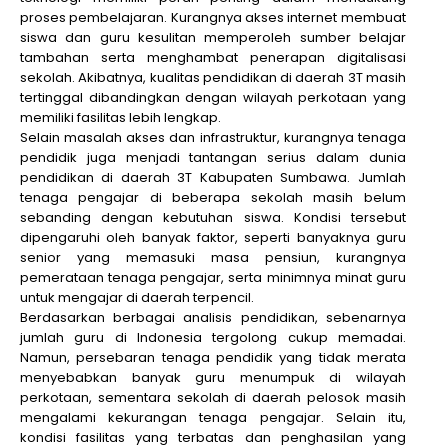
proses pembelajaran. Kurangnya akses internet membuat
siswa dan guru kesulitan memperoleh sumber belajar
tambahan serta menghambat penerapan digitalisasi
sekolah. Akibatnya, kualitas pendidikan di daerah 3T masih
tertinggal dibandingkan dengan wilayah perkotaan yang
memiliki fasilitas lebih lengkap.
Selain masalah akses dan infrastruktur, kurangnya tenaga
pendidik juga menjadi tantangan serius dalam dunia
pendidikan di daerah 3T Kabupaten Sumbawa. Jumlah
tenaga pengajar di beberapa sekolah masih belum
sebanding dengan kebutuhan siswa. Kondisi tersebut
dipengaruhi oleh banyak faktor, seperti banyaknya guru
senior yang memasuki masa pensiun, kurangnya
pemerataan tenaga pengajar, serta minimnya minat guru
untuk mengajar di daerah terpencil.
Berdasarkan berbagai analisis pendidikan, sebenarnya
jumlah guru di Indonesia tergolong cukup memadai.
Namun, persebaran tenaga pendidik yang tidak merata
menyebabkan banyak guru menumpuk di wilayah
perkotaan, sementara sekolah di daerah pelosok masih
mengalami kekurangan tenaga pengajar. Selain itu,
kondisi fasilitas yang terbatas dan penghasilan yang