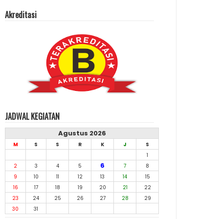
Akreditasi
JADWAL KEGIATAN
Agustus 2026
M
S
S
R
K
J
S
1
6
2
3
4
5
7
8
9
10
11
12
13
14
15
16
17
18
19
20
21
22
23
24
25
26
27
28
29
30
31