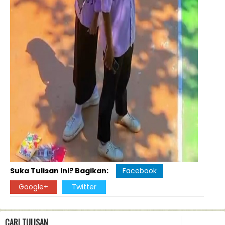
Suka Tulisan Ini? Bagikan:
Facebook
Google+
Twitter
CARI TULISAN