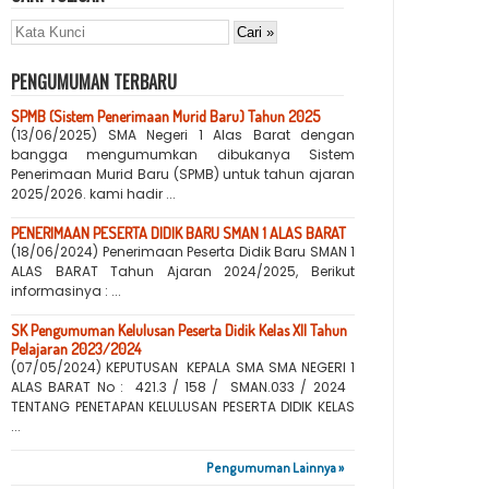
PENGUMUMAN TERBARU
SPMB (Sistem Penerimaan Murid Baru) Tahun 2025
(13/06/2025) SMA Negeri 1 Alas Barat dengan
bangga mengumumkan dibukanya Sistem
Penerimaan Murid Baru (SPMB) untuk tahun ajaran
2025/2026. kami hadir ...
PENERIMAAN PESERTA DIDIK BARU SMAN 1 ALAS BARAT
(18/06/2024) Penerimaan Peserta Didik Baru SMAN 1
ALAS BARAT Tahun Ajaran 2024/2025, Berikut
informasinya : ...
SK Pengumuman Kelulusan Peserta Didik Kelas XII Tahun
Pelajaran 2023/2024
(07/05/2024) KEPUTUSAN KEPALA SMA SMA NEGERI 1
ALAS BARAT No : 421.3 / 158 / SMAN.033 / 2024
TENTANG PENETAPAN KELULUSAN PESERTA DIDIK KELAS
...
Pengumuman Lainnya »