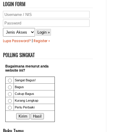
LOGIN FORM
Lupa Password?
|
Register »
POLLING SINGKAT
Buku Tamu