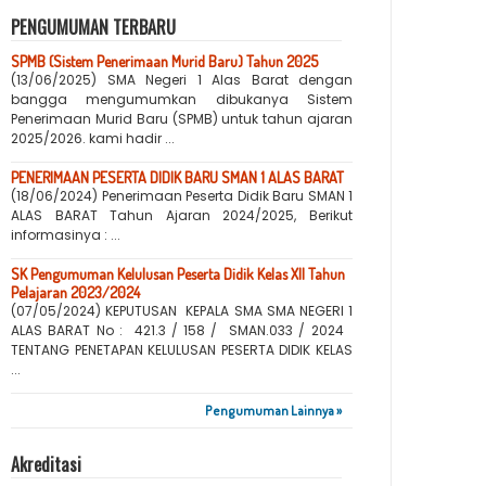
PENGUMUMAN TERBARU
SPMB (Sistem Penerimaan Murid Baru) Tahun 2025
(13/06/2025) SMA Negeri 1 Alas Barat dengan
bangga mengumumkan dibukanya Sistem
Penerimaan Murid Baru (SPMB) untuk tahun ajaran
2025/2026. kami hadir ...
PENERIMAAN PESERTA DIDIK BARU SMAN 1 ALAS BARAT
(18/06/2024) Penerimaan Peserta Didik Baru SMAN 1
ALAS BARAT Tahun Ajaran 2024/2025, Berikut
informasinya : ...
SK Pengumuman Kelulusan Peserta Didik Kelas XII Tahun
Pelajaran 2023/2024
(07/05/2024) KEPUTUSAN KEPALA SMA SMA NEGERI 1
ALAS BARAT No : 421.3 / 158 / SMAN.033 / 2024
TENTANG PENETAPAN KELULUSAN PESERTA DIDIK KELAS
...
Pengumuman Lainnya »
Akreditasi