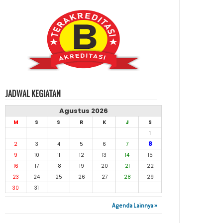
JADWAL KEGIATAN
Agustus 2026
M
S
S
R
K
J
S
1
8
2
3
4
5
6
7
9
10
11
12
13
14
15
16
17
18
19
20
21
22
23
24
25
26
27
28
29
30
31
Agenda Lainnya »