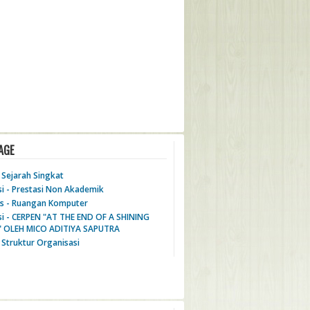
AGE
- Sejarah Singkat
si - Prestasi Non Akademik
tas - Ruangan Komputer
si - CERPEN "AT THE END OF A SHINING
 OLEH MICO ADITIYA SAPUTRA
- Struktur Organisasi