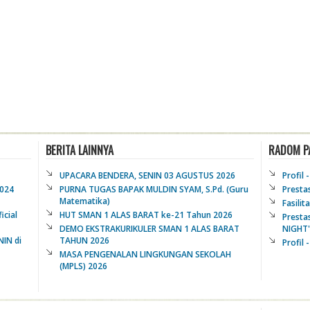
BERITA LAINNYA
RADOM P
UPACARA BENDERA, SENIN 03 AGUSTUS 2026
Profil 
2024
PURNA TUGAS BAPAK MULDIN SYAM, S.Pd. (Guru
Presta
Matematika)
Fasili
icial
HUT SMAN 1 ALAS BARAT ke-21 Tahun 2026
Presta
DEMO EKSTRAKURIKULER SMAN 1 ALAS BARAT
NIGHT"
IN di
TAHUN 2026
Profil 
MASA PENGENALAN LINGKUNGAN SEKOLAH
(MPLS) 2026