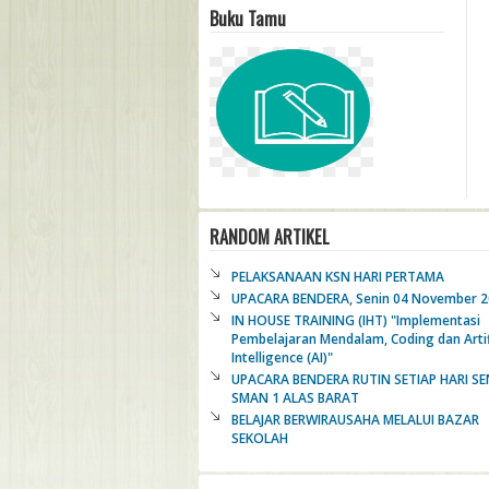
Buku Tamu
RANDOM ARTIKEL
PELAKSANAAN KSN HARI PERTAMA
UPACARA BENDERA, Senin 04 November 
IN HOUSE TRAINING (IHT) "Implementasi
Pembelajaran Mendalam, Coding dan Artif
Intelligence (AI)"
UPACARA BENDERA RUTIN SETIAP HARI SEN
SMAN 1 ALAS BARAT
BELAJAR BERWIRAUSAHA MELALUI BAZAR
SEKOLAH