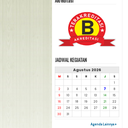
Akreditasi
JADWAL KEGIATAN
Agustus 2026
M
S
S
R
K
J
S
1
7
2
3
4
5
6
8
9
10
11
12
13
14
15
16
17
18
19
20
21
22
23
24
25
26
27
28
29
30
31
Agenda Lainnya »