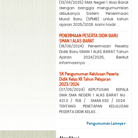
(13/06/2025) SMA Negeri 1 Alas Barat
dengan bangga mengumumkan
dibukanya Sistem Penerimaan
Murid Baru (SPMB) untuk tahun
ajaran 2025/2026. kami hadir ...
PENERIMAAN PESERTA DIDIK BARU
SMAN 1 ALAS BARAT
(18/06/2024) Penerimaan Peserta
Didik Baru SMAN 1 ALAS BARAT Tahun
Ajaran 2024/2025, Berikut
informasinya : ...
SK Pengumuman Kelulusan Peserta
Didik Kelas XII Tahun Pelajaran
2023/2024
(07/05/2024) KEPUTUSAN KEPALA
SMA SMA NEGERI 1 ALAS BARAT No :
421.3 / 158 / SMAN.033 / 2024
TENTANG PENETAPAN KELULUSAN
PESERTA DIDIK KELAS ...
Pengumuman Lainnya »