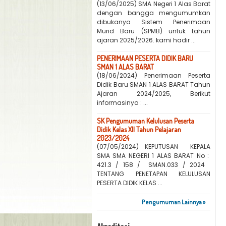
(13/06/2025) SMA Negeri 1 Alas Barat
dengan bangga mengumumkan
dibukanya Sistem Penerimaan
Murid Baru (SPMB) untuk tahun
ajaran 2025/2026. kami hadir ...
PENERIMAAN PESERTA DIDIK BARU
SMAN 1 ALAS BARAT
(18/06/2024) Penerimaan Peserta
Didik Baru SMAN 1 ALAS BARAT Tahun
Ajaran 2024/2025, Berikut
informasinya : ...
SK Pengumuman Kelulusan Peserta
Didik Kelas XII Tahun Pelajaran
2023/2024
(07/05/2024) KEPUTUSAN KEPALA
SMA SMA NEGERI 1 ALAS BARAT No :
421.3 / 158 / SMAN.033 / 2024
TENTANG PENETAPAN KELULUSAN
PESERTA DIDIK KELAS ...
Pengumuman Lainnya »