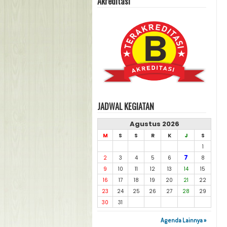
Akreditasi
JADWAL KEGIATAN
Agustus 2026
M
S
S
R
K
J
S
1
7
2
3
4
5
6
8
9
10
11
12
13
14
15
16
17
18
19
20
21
22
23
24
25
26
27
28
29
30
31
Agenda Lainnya »