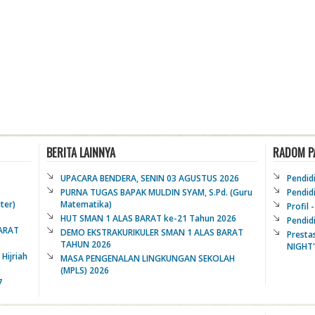
BERITA LAINNYA
RADOM P
UPACARA BENDERA, SENIN 03 AGUSTUS 2026
Pendid
PURNA TUGAS BAPAK MULDIN SYAM, S.Pd. (Guru
Pendid
ter)
Matematika)
Profil 
HUT SMAN 1 ALAS BARAT ke-21 Tahun 2026
Pendid
BARAT
DEMO EKSTRAKURIKULER SMAN 1 ALAS BARAT
Presta
TAHUN 2026
NIGHT"
Hijriah
MASA PENGENALAN LINGKUNGAN SEKOLAH
(MPLS) 2026
7