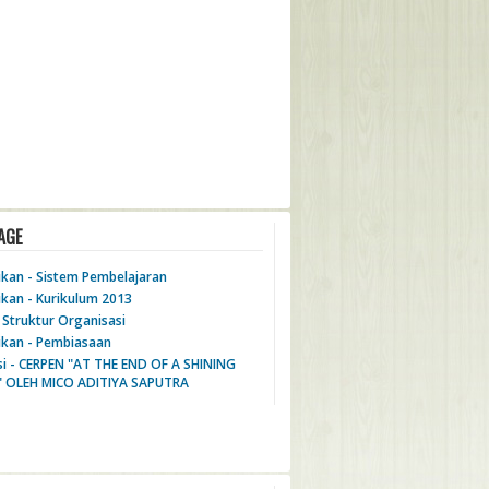
AGE
ikan - Sistem Pembelajaran
ikan - Kurikulum 2013
- Struktur Organisasi
ikan - Pembiasaan
si - CERPEN "AT THE END OF A SHINING
 OLEH MICO ADITIYA SAPUTRA