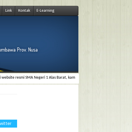
Link
Kontak
E-Learning
Sumbawa Prov. Nusa
ite resmi SMA Negeri 1 Alas Barat, kami menyediakan informasi tentang profil,
witter