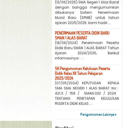
(13/06/2025) SMA Negeri 1 Alas Barat
dengan bangga mengumumkan
dibukanya Sistem Penerimaan
Murid Baru (SPMB) untuk tahun
ajaran 2025/2026. kami hadir ...
PENERIMAAN PESERTA DIDIK BARU
SMAN 1 ALAS BARAT
(18/06/2024) Penerimaan Peserta
Didik Baru SMAN 1 ALAS BARAT Tahun
Ajaran 2024/2025, Berikut
informasinya : ...
SK Pengumuman Kelulusan Peserta
Didik Kelas XII Tahun Pelajaran
2023/2024
(07/05/2024) KEPUTUSAN KEPALA
SMA SMA NEGERI 1 ALAS BARAT No :
421.3 / 158 / SMAN.033 / 2024
TENTANG PENETAPAN KELULUSAN
PESERTA DIDIK KELAS ...
Pengumuman Lainnya »