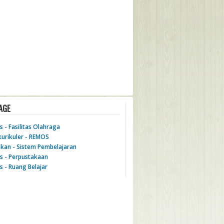
AGE
as - Fasilitas Olahraga
kurikuler - REMOS
ikan - Sistem Pembelajaran
as - Perpustakaan
as - Ruang Belajar