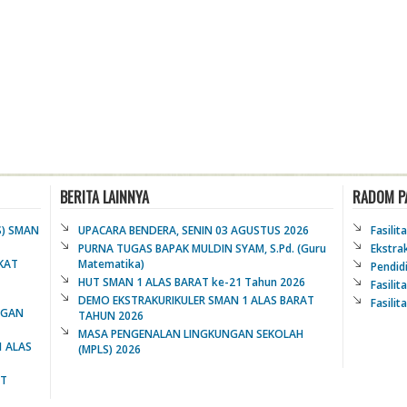
BERITA LAINNYA
RADOM P
S) SMAN
UPACARA BENDERA, SENIN 03 AGUSTUS 2026
Fasilit
PURNA TUGAS BAPAK MULDIN SYAM, S.Pd. (Guru
Ekstra
KAT
Matematika)
Pendid
HUT SMAN 1 ALAS BARAT ke-21 Tahun 2026
Fasilit
DEMO EKSTRAKURIKULER SMAN 1 ALAS BARAT
Fasilit
NGAN
TAHUN 2026
MASA PENGENALAN LINGKUNGAN SEKOLAH
1 ALAS
(MPLS) 2026
AT