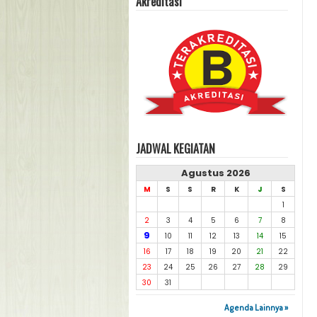
Akreditasi
JADWAL KEGIATAN
Agustus 2026
M
S
S
R
K
J
S
1
2
3
4
5
6
7
8
9
10
11
12
13
14
15
16
17
18
19
20
21
22
23
24
25
26
27
28
29
30
31
Agenda Lainnya »