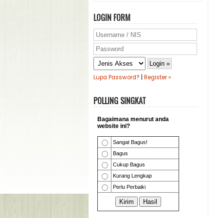
LOGIN FORM
Lupa Password?
|
Register »
POLLING SINGKAT