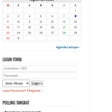
M
S
S
R
K
J
S
1
8
2
3
4
5
6
7
9
10
11
12
13
14
15
16
17
18
19
20
21
22
23
24
25
26
27
28
29
30
31
Agenda Lainnya »
LOGIN FORM
Lupa Password?
|
Register »
POLLING SINGKAT