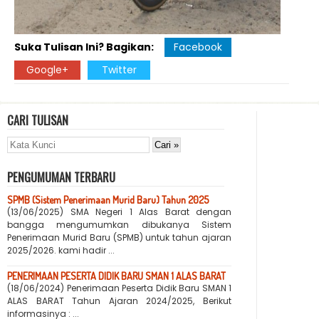
Suka Tulisan Ini? Bagikan:
Facebook
Google+
Twitter
CARI TULISAN
PENGUMUMAN TERBARU
SPMB (Sistem Penerimaan Murid Baru) Tahun 2025
(13/06/2025) SMA Negeri 1 Alas Barat dengan
bangga mengumumkan dibukanya Sistem
Penerimaan Murid Baru (SPMB) untuk tahun ajaran
2025/2026. kami hadir ...
PENERIMAAN PESERTA DIDIK BARU SMAN 1 ALAS BARAT
(18/06/2024) Penerimaan Peserta Didik Baru SMAN 1
ALAS BARAT Tahun Ajaran 2024/2025, Berikut
informasinya : ...