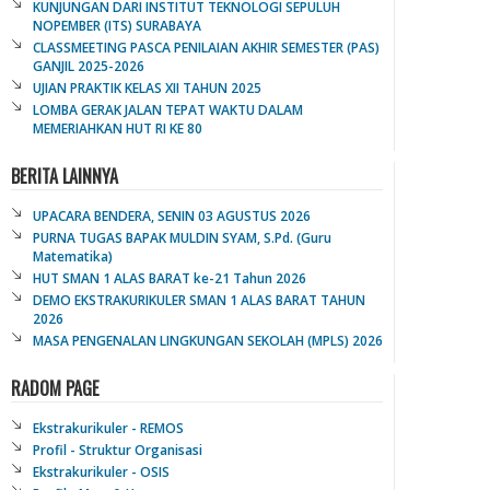
KUNJUNGAN DARI INSTITUT TEKNOLOGI SEPULUH
NOPEMBER (ITS) SURABAYA
CLASSMEETING PASCA PENILAIAN AKHIR SEMESTER (PAS)
GANJIL 2025-2026
UJIAN PRAKTIK KELAS XII TAHUN 2025
LOMBA GERAK JALAN TEPAT WAKTU DALAM
MEMERIAHKAN HUT RI KE 80
BERITA LAINNYA
UPACARA BENDERA, SENIN 03 AGUSTUS 2026
PURNA TUGAS BAPAK MULDIN SYAM, S.Pd. (Guru
Matematika)
HUT SMAN 1 ALAS BARAT ke-21 Tahun 2026
DEMO EKSTRAKURIKULER SMAN 1 ALAS BARAT TAHUN
2026
MASA PENGENALAN LINGKUNGAN SEKOLAH (MPLS) 2026
RADOM PAGE
Ekstrakurikuler - REMOS
Profil - Struktur Organisasi
Ekstrakurikuler - OSIS